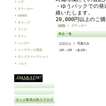
ジグ
・ゆうパックでの発
ステッカー
絡いたします。
GOODS
20,000円以上の
キャップ
HOME
> ステッカー
フック
商品一覧
ライン
シンカー
説明付き
/ 写真のみ
メンテナンス商品
1件～1件 （全1件）
ロングスリーブシャツ
ソルト
タック船長の釣りブログ