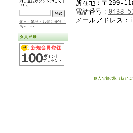
力し登録ボタンを押して下
所在地：〒299-11
さい。
電話番号：
0438-5
メールアドレス：
変更・解除・お知らせはこ
ちら >>
会員登録
個人情報の取り扱いに