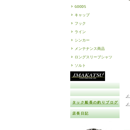
GOODS
キャップ
フック
ライン
シンカー
メンテナンス商品
ロングスリーブシャツ
ソルト
メ
タック船長の釣りブログ
メ
店長日記