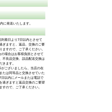
以内に発送いたします。
て
品到着日より7日以内とさせて
過ぎますと、返品、交換のご要
りますので、ご了承ください。
合の場合はお客様負担とさせて
、不良品交換、誤品配送交換は
だきます。
等がございましたら、当店の在
または同等品と交換させていた
7日以内にメールまたは電話で
を過ぎますと返品交換のご要望
ますので、ご了承ください。