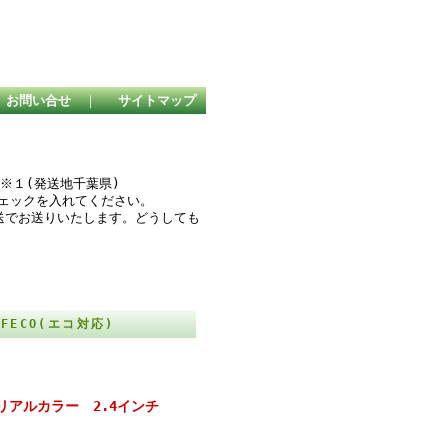
お問い合せ
｜
サイトマップ
２
※１(発送地千葉県)
チェックを入れてください。
送でお送りいたします。どうしても
。
FECO(エコ対応)
ー リアルカラー 2.4インチ