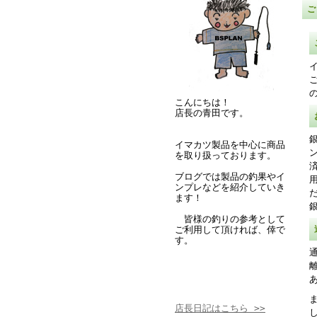
こんにちは！
店長の青田です。
イマカツ製品を中心に商品
を取り扱っております。
ブログでは製品の釣果やイ
ンプレなどを紹介していき
ます！
皆様の釣りの参考として
ご利用して頂ければ、倖で
す。
店長日記はこちら >>