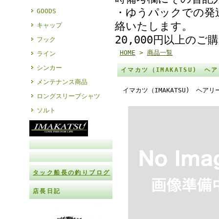
・ゆうパックでの発
GOODS
絡いたします。
キャップ
20,000円以上の
フック
HOME
>
商品一覧
ライン
シンカー
イマカツ（IMAKATSU) 
メンテナンス商品
イマカツ（IMAKATSU) ヘア
ロングスリーブシャツ
ソルト
タック船長の釣りブログ
店長日記