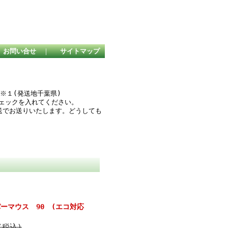
お問い合せ
｜
サイトマップ
２
※１(発送地千葉県)
チェックを入れてください。
送でお送りいたします。どうしても
。
ッパーマウス 90 (エコ対応
(税込)