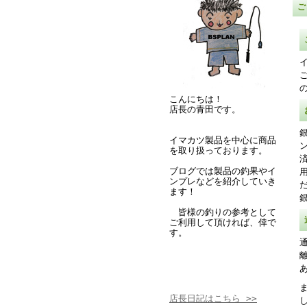
こんにちは！
店長の青田です。
イマカツ製品を中心に商品
を取り扱っております。
ブログでは製品の釣果やイ
ンプレなどを紹介していき
ます！
皆様の釣りの参考として
ご利用して頂ければ、倖で
す。
店長日記はこちら >>