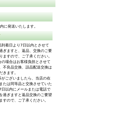
以内に発送いたします。
て
品到着日より7日以内とさせて
過ぎますと、返品、交換のご要
りますので、ご了承ください。
合の場合はお客様負担とさせて
、不良品交換、誤品配送交換は
だきます。
等がございましたら、当店の在
または同等品と交換させていた
7日以内にメールまたは電話で
を過ぎますと返品交換のご要望
ますので、ご了承ください。