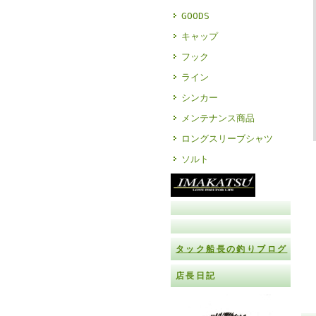
GOODS
キャップ
フック
ライン
シンカー
メンテナンス商品
ロングスリーブシャツ
ソルト
タック船長の釣りブログ
店長日記