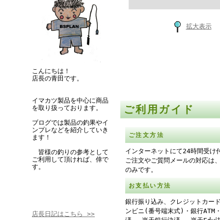
拡大表示
こんにちは！
店長の青田です。
イマカツ製品を中心に商品
ご利用ガイド
を取り扱っております。
ブログでは製品の釣果やイ
ンプレなどを紹介していき
ご注文方法
ます！
インターネットにて24時間受け
皆様の釣りの参考として
ご利用して頂ければ、倖で
ご注文やご質問メールの対応は
す。
のみです。
お支払い方法
銀行振り込み、クレジットカー
ンビニ(番号端末式)・銀行ATM
店長日記はこちら >>