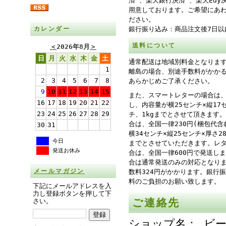
済 、楽天銀行決済 、楽天Edy
用意しております。ご希望にあ
ださい。
カレンダー
銀行振り込み：商品注文後7日以
送料について
＜
2026年8月
＞
日
月
火
水
木
金
土
通常配送は地域別料金となりま
1
離島の場合、別途手数料がかか
2
3
4
5
6
7
8
あらかじめご了承ください。
9
10
11
12
13
14
15
また、スマートレターの場合は、
16
17
18
19
20
21
22
し、内容量が横25センチ×縦17
23
24
25
26
27
28
29
チ、1kgまでとさせて頂きます
合は、全国一律230円(梱包代含
30
31
横34センチ×縦25センチ×厚さ
今日
までとさせていただきます。レ
発送お休み
合は、全国一律600円で発送し
合は通常発送のみの対応となり
メールマガジン
数料324円がかかります。銀行
料のご負担のお願い致します。
下記にメールアドレスを入
力し登録ボタンを押して下
ご連絡先
さい。
ショップ名： ビ