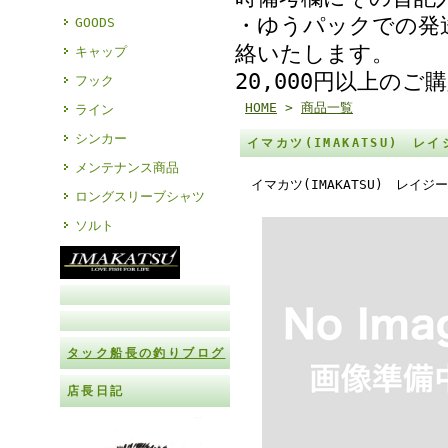
・ゆうパックでの発
GOODS
絡いたします。
キャップ
20,000円以上の
フック
HOME
>
商品一覧
ライン
シンカー
イマカツ(IMAKATSU) レ
メンテナンス商品
イマカツ(IMAKATSU) レイ
ロングスリーブシャツ
ソルト
タック船長の釣りブログ
店長日記