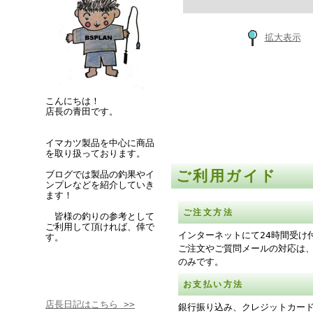
拡大表示
こんにちは！
店長の青田です。
イマカツ製品を中心に商品
を取り扱っております。
ご利用ガイド
ブログでは製品の釣果やイ
ンプレなどを紹介していき
ます！
ご注文方法
皆様の釣りの参考として
ご利用して頂ければ、倖で
インターネットにて24時間受け
す。
ご注文やご質問メールの対応は
のみです。
お支払い方法
店長日記はこちら >>
銀行振り込み、クレジットカー