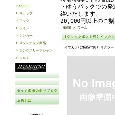
・ゆうパックでの発
GOODS
絡いたします。
キャップ
20,000円以上の
フック
HOME
>
ワーム
ライン
シンカー
【クリックポスト可】イマカツ(
メンテナンス商品
イマカツ(IMAKATSU) リグラ
ロングスリーブシャツ
ソルト
タック船長の釣りブログ
店長日記