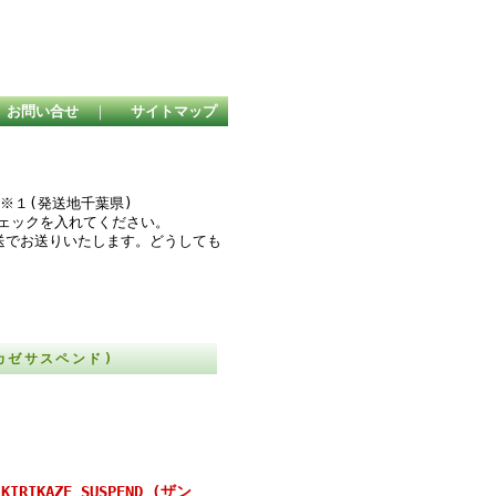
お問い合せ
｜
サイトマップ
２
※１(発送地千葉県)
チェックを入れてください。
送でお送りいたします。どうしても
。
キリカゼサスペンド)
IRIKAZE SUSPEND (ザン