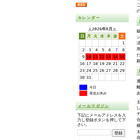
カレンダー
＜
2026年8月
＞
日
月
火
水
木
金
土
1
2
3
4
5
6
7
8
9
10
11
12
13
14
15
16
17
18
19
20
21
22
23
24
25
26
27
28
29
30
31
今日
発送お休み
メールマガジン
下記にメールアドレスを入
力し登録ボタンを押して下
さい。