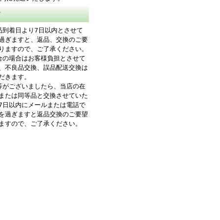
て
品到着日より7日以内とさせて
過ぎますと、返品、交換のご要
りますので、ご了承ください。
合の場合はお客様負担とさせて
、不良品交換、誤品配送交換は
だきます。
等がございましたら、当店の在
または同等品と交換させていた
7日以内にメールまたは電話で
を過ぎますと返品交換のご要望
ますので、ご了承ください。