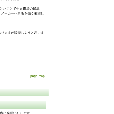
続けたことで中古市場の残風-
り、メーカーへ再販を強く要望し
はありますが販売しようと思いま
page top
以内に発送いたします。