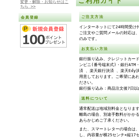
ご利用ガイド
変更・解除・お知らせはこ
ちら >>
ご注文方法
会員登録
インターネットにて24時間受け
ご注文やご質問メールの対応は
のみです。
お支払い方法
銀行振り込み、クレジットカー
ンビニ(番号端末式)・銀行ATM
済 、楽天銀行決済 、楽天Edy
用意しております。ご希望にあ
ださい。
銀行振り込み：商品注文後7日以
送料について
通常配送は地域別料金となりま
離島の場合、別途手数料がかか
あらかじめご了承ください。
また、スマートレターの場合は、
し、内容量が横25センチ×縦17