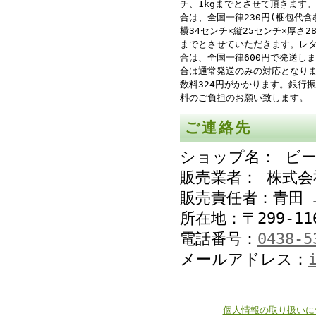
チ、1kgまでとさせて頂きます
合は、全国一律230円(梱包代含
横34センチ×縦25センチ×厚さ
までとさせていただきます。レ
合は、全国一律600円で発送し
合は通常発送のみの対応となり
数料324円がかかります。銀行
料のご負担のお願い致します。
ご連絡先
ショップ名： ビ
販売業者： 株式
販売責任者：青田 
所在地：〒299-11
電話番号：
0438-5
メールアドレス：
個人情報の取り扱いに