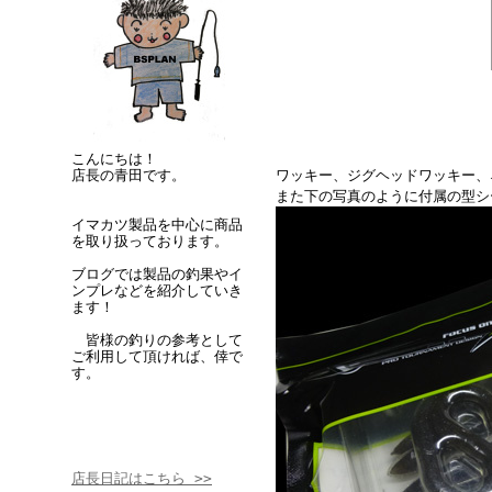
こんにちは！
店長の青田です。
ワッキー、ジグヘッドワッキー、
また下の写真のように付属の型シ
イマカツ製品を中心に商品
を取り扱っております。
ブログでは製品の釣果やイ
ンプレなどを紹介していき
ます！
皆様の釣りの参考として
ご利用して頂ければ、倖で
す。
店長日記はこちら >>