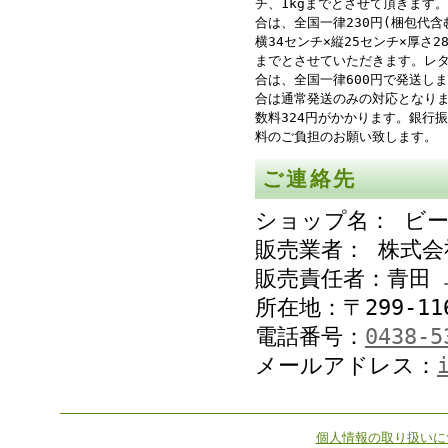
チ、1kgまでとさせて頂きます
合は、全国一律230円(梱包代含
横34センチ×縦25センチ×厚さ
までとさせていただきます。レ
合は、全国一律600円で発送し
合は通常発送のみの対応となり
数料324円がかかります。銀行
料のご負担のお願い致します。
ご連絡先
ショップ名： ビ
販売業者： 株式
販売責任者：青田 
所在地：〒299-11
電話番号：
0438-5
メールアドレス：
個人情報の取り扱いに