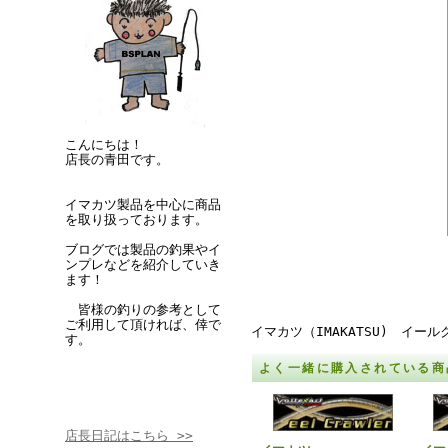
こんにちは！
店長の青田です。
イマカツ製品を中心に商品
を取り扱っております。
ブログでは製品の釣果やイ
ンプレなどを紹介していき
ます！
皆様の釣りの参考として
ご利用して頂ければ、倖で
イマカツ（IMAKATSU) イー
す。
よく一緒に購入されている商
店長日記はこちら >>