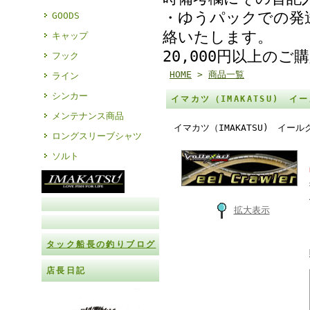
・ゆうパックでの発
GOODS
絡いたします。
キャップ
20,000円以上の
フック
HOME
>
商品一覧
ライン
シンカー
イマカツ（IMAKATSU) イ
メンテナンス商品
イマカツ（IMAKATSU) イー
ロングスリーブシャツ
ソルト
拡大表示
タック船長の釣りブログ
店長日記