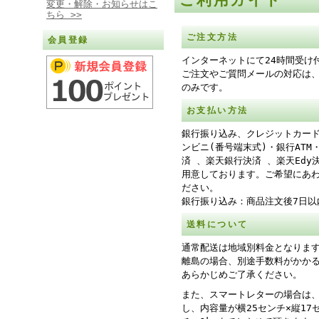
ご利用ガイド
変更・解除・お知らせはこ
ちら >>
ご注文方法
会員登録
インターネットにて24時間受け
ご注文やご質問メールの対応は
のみです。
お支払い方法
銀行振り込み、クレジットカー
ンビニ(番号端末式)・銀行ATM
済 、楽天銀行決済 、楽天Edy
用意しております。ご希望にあ
ださい。
銀行振り込み：商品注文後7日以
送料について
通常配送は地域別料金となりま
離島の場合、別途手数料がかか
あらかじめご了承ください。
また、スマートレターの場合は、
し、内容量が横25センチ×縦17